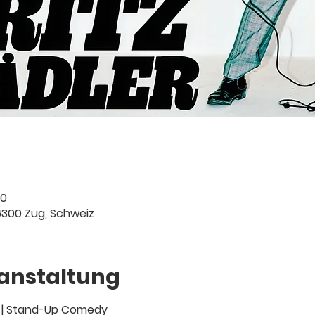
00
6300 Zug, Schweiz
ranstaltung
r | Stand-Up Comedy