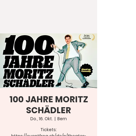
100 JAHRE MORITZ
SCHÄDLER
Do., 16. Okt.
  |  
Bern
Tickets: