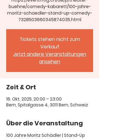
https://eventfrog.ch/de/p/theater-
buehne/comedy-kabarett/100-jahre-
moritz-schaedler-stand-up-comedy-
Tickets stehen nicht zum
Verkauf
Jetzt andere Veranstaltungen
ansehen
Zeit & Ort
16. Okt. 2025, 20:00 – 23:00
Bern, Spitalgasse 4, 3011 Bern, Schweiz
Über die Veranstaltung
100 Jahre Moritz Schädler | Stand-Up 