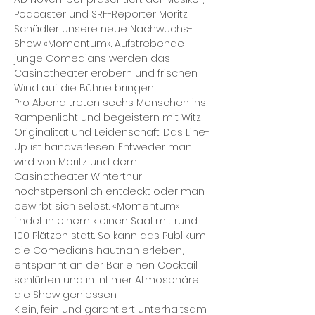
Podcaster und SRF-Reporter Moritz 
Schädler unsere neue Nachwuchs-
Show «Momentum». Aufstrebende 
junge Comedians werden das 
Casinotheater erobern und frischen 
Wind auf die Bühne bringen.
Pro Abend treten sechs Menschen ins 
Rampenlicht und begeistern mit Witz, 
Originalität und Leidenschaft. Das Line-
Up ist handverlesen: Entweder man 
wird von Moritz und dem 
Casinotheater Winterthur 
höchstpersönlich entdeckt oder man 
bewirbt sich selbst. «Momentum» 
findet in einem kleinen Saal mit rund 
100 Plätzen statt. So kann das Publikum 
die Comedians hautnah erleben, 
entspannt an der Bar einen Cocktail 
schlürfen und in intimer Atmosphäre 
die Show geniessen.
Klein, fein und garantiert unterhaltsam.